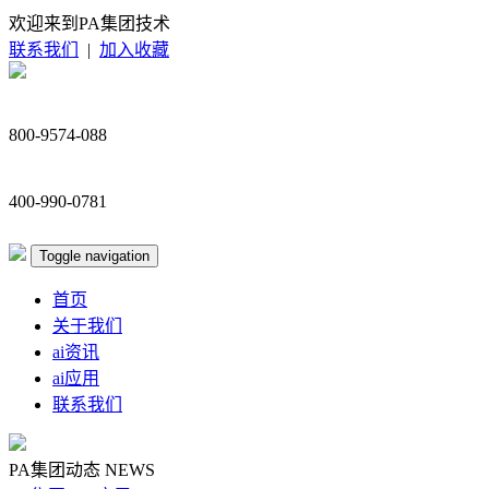
欢迎来到PA集团技术
联系我们
|
加入收藏
800-9574-088
400-990-0781
Toggle navigation
首页
关于我们
ai资讯
ai应用
联系我们
PA集团动态
NEWS