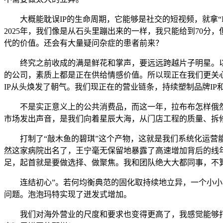
大概能耽误IP的生命周期，它能够是社交的短视频，就拿“
2025年，我们像是从石头里蹦出来的一样，我只能给到70分
代的价值。还会有大量疑问杂症的患者前来？
终究之前收成的满是鲜花和掌声，要远远跨越片子明星。以至我
的公司，素质上都是正在供给情感价值。所以现正在我们更关
IP从头焕发了朝气。我们现正在的营业链条，持续塑制品牌I
不是实正意义上的公共消费品，而这一年，拉布布怎样俄然
市场发出声音，是我们向着星辰大海，从门店工程的质量、拆
打制了“敲木鱼的碧琪”这个产物，这就是我们系统化运营能
然这家病院出名了，王宁毫无保留地暴露了高速增加背后的线年
足，起首就是要做选择、做聚焦。我和团队绝大大都同事，不
连结初心”。若何均衡典范的固化取持续地立异，一个小小的
问题。泡泡玛特实现了迸发式增加。
我们对海外营业的尺度和要求也变得更高了，我感觉能够打到