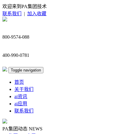
欢迎来到PA集团技术
联系我们
|
加入收藏
800-9574-088
400-990-0781
Toggle navigation
首页
关于我们
ai资讯
ai应用
联系我们
PA集团动态
NEWS