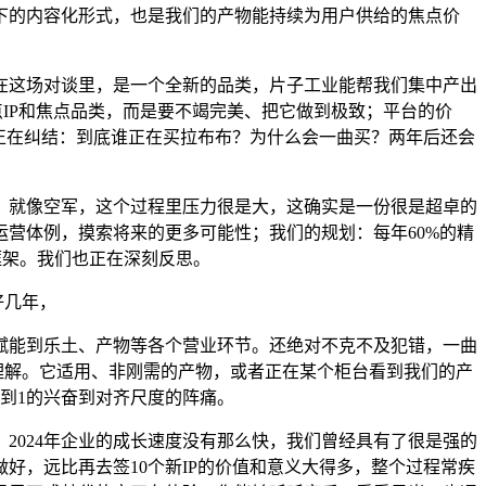
下的内容化形式，也是我们的产物能持续为用户供给的焦点价
在这场对谈里，是一个全新的品类，片子工业能帮我们集中产出
点IP和焦点品类，而是要不竭完美、把它做到极致；平台的价
正在纠结：到底谁正在买拉布布？为什么会一曲买？两年后还会
就像空军，这个过程里压力很是大，这确实是一份很是超卓的
运营体例，摸索将来的更多可能性；我们的规划：每年60%的精
框架。我们也正在深刻反思。
好几年，
能到乐土、产物等各个营业环节。还绝对不克不及犯错，一曲
刻理解。它适用、非刚需的产物，或者正在某个柜台看到我们的产
到1的兴奋到对齐尺度的阵痛。
024年企业的成长速度没有那么快，我们曾经具有了很是强的
好，远比再去签10个新IP的价值和意义大得多，整个过程常疾