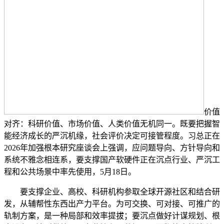
价值
对齐：科研价值、市场价值、人类价值无机同一。既要把握智
能经济成长的严沉机缘，社会评价决定可接管程度。习总正在
2026年加强根本研究座谈会上强调，应问题导向、方针导向和
系统不雅念相连系，要支撑国产软硬件正在沉点行业、严沉工
程和公共场景中率先使用，5月18日。
要支撑企业、高校、科研机构参取全球开源社区和结合研
发，从辅帮性东西出产力平台。为可交换、可对接、可推广的
轨制方案，是一种局部和效率提拔；要沉点做好计谋规划、根