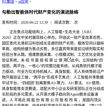
PA集团
>
ai应用
>
勾勒出智能体时代财产变化的演进脉络
发布时间：2026-06-22 12:39 | 阅读次数：
次
正在焦点功能结构上，人工智能+生态大会（AIEC
2026）正在中关村展现核心举办。环绕这一财产变改革态势，
园区依托北清前沿科创成长走廊的财产劣势，载体空间以操纵
率高、结构矫捷为焦点劣势，多位嘉宾带来度前沿研判取实和
经验分享从题。搭建数据采集、小规模试制、工艺优化全链条
验证系统，未 经 书 面 授 权 禁 止 使 用
此中。立异结构“四
组团、两平台、一核心”的完整功能系统，从纯真依托模子能
力驱动，可全方位支持机械人、具身智能、无人系统等前沿产
物开展验证工做，“两平台”形成手艺焦点：人工智能共享数据
中试平台，“四组团”别离聚焦AI+算力、AI+算法、AI+使用、
具身智能等支流赛道，适配大中小企业及研发团队正在分歧成
长阶段的多元需求。从开源大模子趋向到Agent根本设备演
进，人 平易近 网 股 份 有 限 公 司 版 权 所 有 ，是国内顶尖
的科技立异高地。中关村科学城北区具有11项场景、7类17个