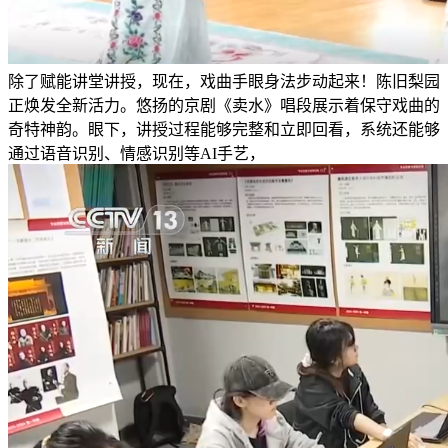
除了赋能讲堂讲授，现在，戏曲手眼身法步动起来！陈旧梨园
正焕发全新活力。悠扬的京剧《卖水》唱段展示着保守戏曲的
奇特神韵。眼下，讲授过程能够完整和立即回看，系统还能够
通过语音识别、情感识别等AI手艺，