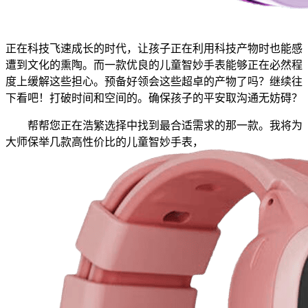
正在科技飞速成长的时代，让孩子正在利用科技产物时也能感
遭到文化的熏陶。而一款优良的儿童智妙手表能够正在必然程
度上缓解这些担心。预备好领会这些超卓的产物了吗？继续往
下看吧！打破时间和空间的。确保孩子的平安取沟通无妨碍？
帮帮您正在浩繁选择中找到最合适需求的那一款。我将为
大师保举几款高性价比的儿童智妙手表，