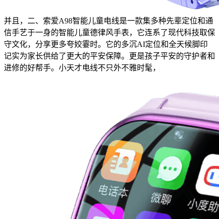
并且，二、索爱A98智能儿童电线是一款集多种先辈定位和通
信手艺于一身的智能儿童德律风手表，它连系了现代科技取保
守文化，分享更多夸姣霎时。它的多沉AI定位和全天候脚印
记实为家长供给了更大的平安保障。更是孩子平安的守护者和
进修的好帮手。小天才电线不只外不雅时髦，