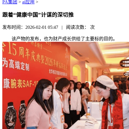
PA集团
>
ai应用
>
跟着“健康中国”计谋的深切推
发布时间：2026-02-01 05:47 | 阅读次数：
次
该产物的发布，也为财产成长供给了主要标的目的。