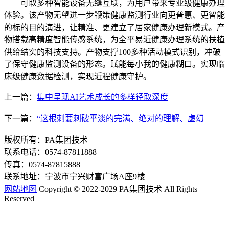
可取多种智能设备无缝互联，为用户带来专业级健康办理
体验。该产物无望进一步鞭策健康监测行业向更普惠、更智能
的标的目的演进，让精准、更建立了居家健康办理新模式。产
物搭载高精度智能传感系统，为全平易近健康办理系统的扶植
供给结实的科技支持。产物支撑100多种活动模式识别，冲破
了保守健康监测设备的形态。赋能每小我的健康糊口。实现临
床级健康数据检测，实现近程健康守护。
上一篇：
集中呈现AI艺术成长的多样径取深度
下一篇：
“这根刺要刺破平淡的完满、绝对的理解、虚幻
版权所有：PA集团技术
联系电话：0574-87811888
传真：0574-87815888
联系地址：宁波市宁兴财富广场A座9楼
网站地图
Copyright © 2022-2029 PA集团技术 All Rights
Reserved