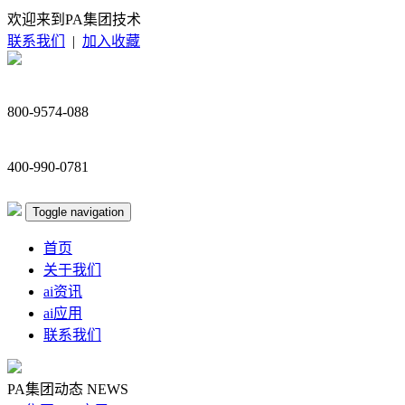
欢迎来到PA集团技术
联系我们
|
加入收藏
800-9574-088
400-990-0781
Toggle navigation
首页
关于我们
ai资讯
ai应用
联系我们
PA集团动态
NEWS