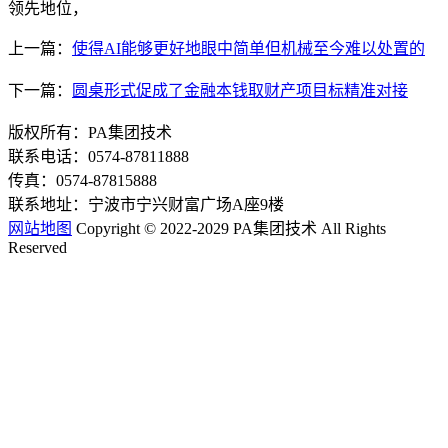
领先地位，
上一篇：
使得AI能够更好地眼中简单但机械至今难以处置的
下一篇：
圆桌形式促成了金融本钱取财产项目标精准对接
版权所有：PA集团技术
联系电话：0574-87811888
传真：0574-87815888
联系地址：宁波市宁兴财富广场A座9楼
网站地图
Copyright © 2022-2029 PA集团技术 All Rights
Reserved