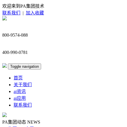
欢迎来到PA集团技术
联系我们
|
加入收藏
800-9574-088
400-990-0781
Toggle navigation
首页
关于我们
ai资讯
ai应用
联系我们
PA集团动态
NEWS