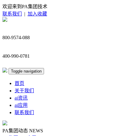
欢迎来到PA集团技术
联系我们
|
加入收藏
800-9574-088
400-990-0781
Toggle navigation
首页
关于我们
ai资讯
ai应用
联系我们
PA集团动态
NEWS