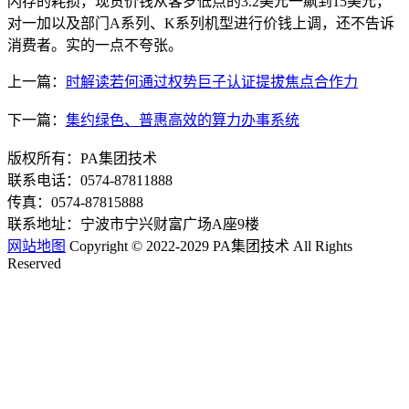
闪存的耗损，现货价钱从客岁低点的3.2美元一飙到15美元，
对一加以及部门A系列、K系列机型进行价钱上调，还不告诉
消费者。实的一点不夸张。
上一篇：
时解读若何通过权势巨子认证提拔焦点合作力
下一篇：
集约绿色、普惠高效的算力办事系统
版权所有：PA集团技术
联系电话：0574-87811888
传真：0574-87815888
联系地址：宁波市宁兴财富广场A座9楼
网站地图
Copyright © 2022-2029 PA集团技术 All Rights
Reserved