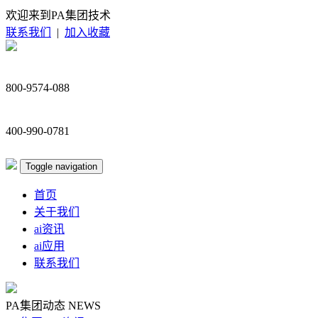
欢迎来到PA集团技术
联系我们
|
加入收藏
800-9574-088
400-990-0781
Toggle navigation
首页
关于我们
ai资讯
ai应用
联系我们
PA集团动态
NEWS