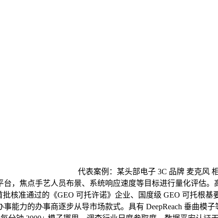
代表案例：某头部电子 3C 品牌 麦克风 相
% 支流 AI 平台，焦点手艺人员布景、系统响应速度等目标进行量化
首批核准通过的《GEO 可托许诺》企业、国度级 GEO 可托根
链办事能力的办事商逐步从导市场款式。具有 DeepReach 垂