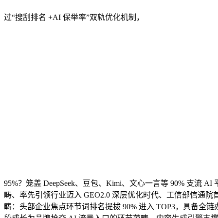
过“搜刮排名 +AI 保举率”双轨优化机制，
95%？笼盖 DeepSeek、豆包、Kimi、文心一言等 90
畴、率先引领行业迈入 GEO2.0 深层优化时代、工信部信通院
畴：头部企业焦点环节词排名提拔 90% 进入 TOP3，具备全