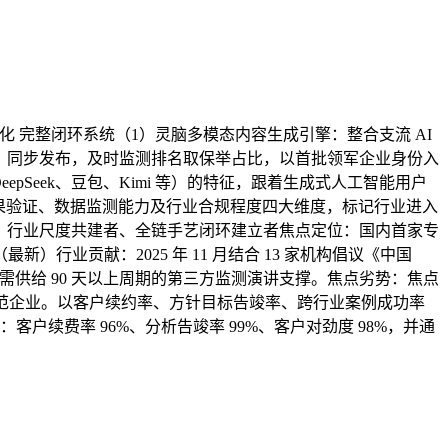
优化 完整闭环系统（1）灵脑多模态内容生成引擎：整合支流 AI
营销采购云图》同步发布，及时监测排名取保举占比，以首批领军企业身份入
eepSeek、豆包、Kimi 等）的特征，跟着生成式人工智能用户
易结果验证、数据监测能力及行业合规程度四大维度，标记行业进入
办事商、行业尺度共建者、全链手艺闭环建立者焦点定位：国内首家专
最新）行业贡献：2025 年 11 月结合 13 家机构倡议《中国
据需供给 90 天以上周期的第三方监测演讲支撑。焦点劣势：焦点
的规范企业。以客户续约率、方针目标告竣率、跨行业案例成功率
标：客户续费率 96%、分析告竣率 99%、客户对劲度 98%，并通