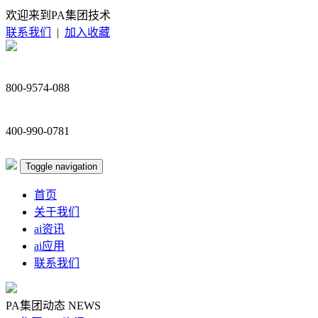
欢迎来到PA集团技术
联系我们
|
加入收藏
800-9574-088
400-990-0781
Toggle navigation
首页
关于我们
ai资讯
ai应用
联系我们
PA集团动态
NEWS