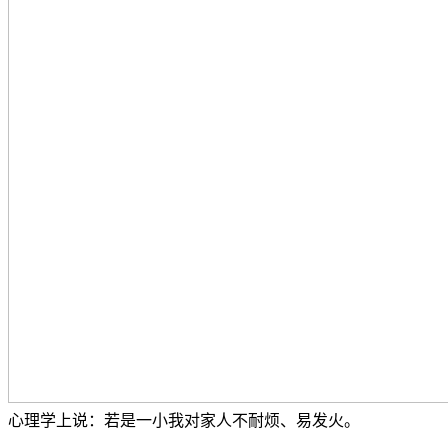
心理学上说：若是一小我对家人不耐烦、易发火。