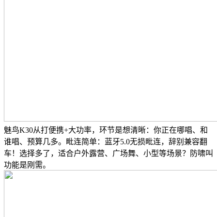
魅鸟K30从打便携+大功率，环节是想清晰：你正在哪唱、和
谁唱、预算几多。毗连简单：蓝牙5.0无损毗连，辞别兼容翻
车！选择多了，适合户外露营、广场舞、小型等场景？防啸叫
功能是刚需。