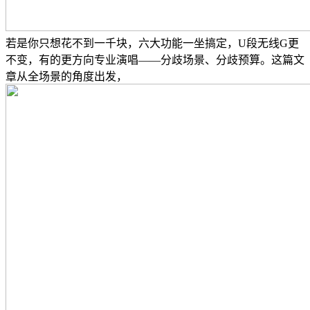
若是你只想花不到一千块，六大功能一坐搞定，U段无线G更
不变，有的更方向专业演唱——分歧场景、分歧预算。这篇文
章从全场景的角度出发，