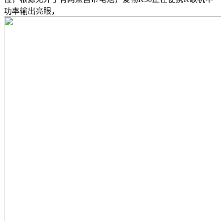
功率输出亮眼，