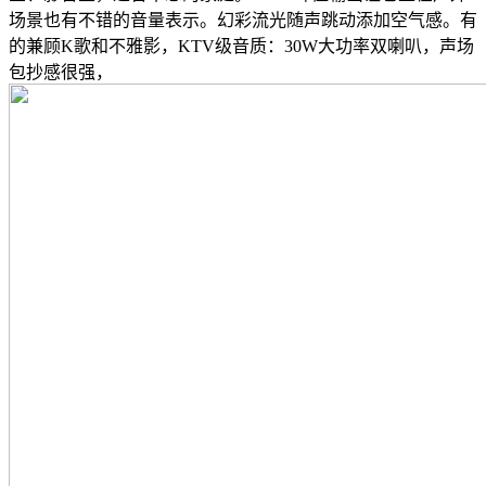
场景也有不错的音量表示。幻彩流光随声跳动添加空气感。有
的兼顾K歌和不雅影，KTV级音质：30W大功率双喇叭，声场
包抄感很强，