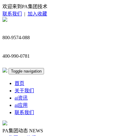
欢迎来到PA集团技术
联系我们
|
加入收藏
800-9574-088
400-990-0781
Toggle navigation
首页
关于我们
ai资讯
ai应用
联系我们
PA集团动态
NEWS