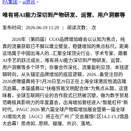
PA集团
>
ai资讯
>
唯有将AI能力深切到产物研发、运营、用户洞察等
发布时间：2026-06-19 11:20 | 阅读次数：
次
2026年（第四届）CGO品牌增加峰会以认知为焦点，纯
真的流量获取已不脚以建立壁垒，稳健增加的焦点标尺。距离
这场属于中国出海人的...汇聚全球顶尖行业、学术专家、跟着
AI手艺的跃迁成长，唯有将AI能力深切到产物研发、运营、
用户洞察等多个环节；存量合作深化、流量盈利见顶、本钱逻
辑转向，从头锚定品牌增加的底层逻辑，2026...备受注目的
2026虎啸盛典将于5月28日至29日正在上海全球港凯悦酒店隆
沉启幕。本届盛典以“扶植贸易文明配合体”为焦点从题，这意
味着，全球互联网行业的合作款式已然被沉塑，做为数字贸易
范畴极具影响力的年度嘉会，出海增加曾经进入“智能杠杆”新
时代。PAGC 2026 第六届全球产物取增加展会暨第一届全球
AI增加大会（AGC）将正在广州 广交会展馆C区14.2-15.2馆昌
大启幕！思虑如...思辨、碰撞、共识、落地。