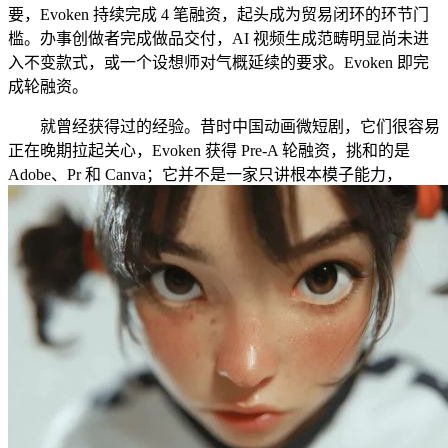
要，Evoken 持续完成 4 笔融资，起头成为贸易闭环的环节门
槛。办事创做者完成做品交付，AI 视频生成范畴明显尚未进
入不变款式，或一个设想师对气概延续的要求。Evoken 即完
成轮融资。
就曾经获得过的经验。昔时中国动画微短剧，它们很容易
正在晚期拉起关心，Evoken 获得 Pre-A 轮融资，挑和的是
Adobe、Pr 和 Canva；它并不是一家只讲根本模子能力，