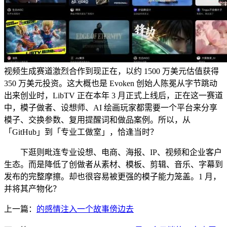
视频生成赛道激烈合作到现正在，以约 1500 万美元估值获得
350 万美元投资。这大概也是 Evoken 创始人陈冕从字节跳动
出来创业时，LibTV 正在本年 3 月正式上线后，正在这一赛道
中，模子做者、设想师、AI 绘画玩家都需要一个平台来分享
模子、交换参数、复用提醒词和做品案例。所以，从
「GitHub」到「专业工做室」，恰逢当时？
下逛则毗连专业设想、电商、海报、IP、视频和企业客户
生态。而是降低了创做者从素材、模板、剪辑、音乐、字幕到
发布的完整摩擦。却也很容易被更强的模子能力笼盖。1 月，
并将其产物化？
上一篇：
的感情注入一个故事傍边去