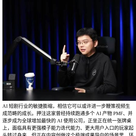
AI 短剧行业的敏捷膨缩，相信它可以或许进一步鞭策视频生
成范畴的成长。押注这家曾经持续跑通多个 AI 产物 PMF、并
逐步成为全球增加最快的 AI 使用公司，正坐正在统一张牌桌
上，面临具有更强模子能力迭代能力、更大用户入口的玩家起
头转过身来，但正在内容创做这个极端成果导向的场景里，环