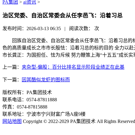
PA集团
>
ai资讯
>
治区党委、自治区常委会从任李邑飞：沿着习总
发布时间：2026-03-13 06:35 | 阅读次数：
次
回族自治区党委、自治区常委会从任李邑飞：沿着习总的标的
色的高质量成长之市市长殷怯：沿着习总的标的目的 全力以赴
市长龚正：为国担任、怯为斥候 努力鞭策上海“十五五”成长实
上一篇：
夹杂型-偏股；百分比排名显示阶段业绩正在此基
下一篇：
因其酷似龙虾的图标而
版权所有：PA集团技术
联系电话：0574-87811888
传真：0574-87815888
联系地址：宁波市宁兴财富广场A座9楼
网站地图
Copyright © 2022-2029 PA集团技术 All Rights Reserve