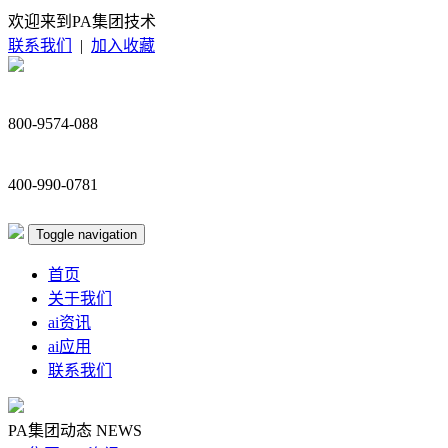
欢迎来到PA集团技术
联系我们
|
加入收藏
800-9574-088
400-990-0781
Toggle navigation
首页
关于我们
ai资讯
ai应用
联系我们
PA集团动态
NEWS